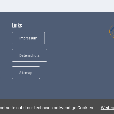
Links
Impressum
Datenschutz
Sitemap
e
rnetseite nutzt nur technisch notwendige Cookies
Weitere