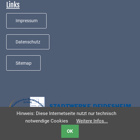
Mobilität
Links
Wasser-
Impressum
und
Abwasser
Datenschutz
Defibrillatoren
Katastrophenschutz
Sitemap
Notfallnummern
Suche
Niederkirchen
bei
Social
Hinweis: Diese Internetseite nutzt nur technisch
Media
notwendige Cookies
Weitere Infos...
Sitemap
OK