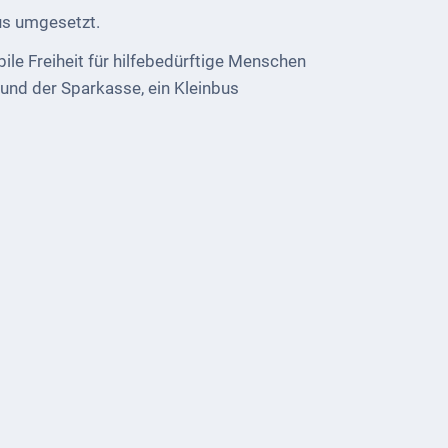
us umgesetzt.
le Freiheit für hilfebedürftige Menschen
und der Sparkasse, ein Kleinbus