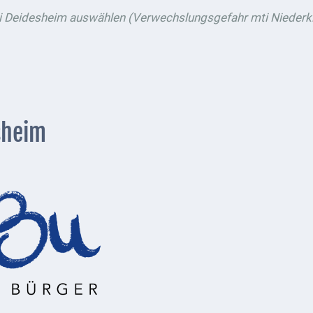
ei Deidesheim auswählen (Verwechslungsgefahr mti Niederki
sheim