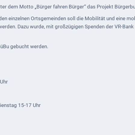
er dem Motto „Bürger fahren Bürger“ das Projekt Bürgerb
en einzelnen Ortsgemeinden soll die Mobilität und eine mobi
 werden. Dazu wurde, mit großzügigen Spenden der VR-Bank 
BüBu gebucht werden.
 Uhr
ienstag 15-17 Uhr