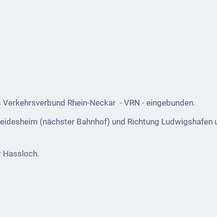
es Verkehrsverbund Rhein-Neckar - VRN - eingebunden.
Deidesheim (nächster Bahnhof) und Richtung Ludwigshafen 
r Hassloch.