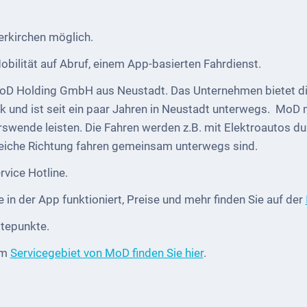
erkirchen möglich.
bilität auf Abruf, einem App-basierten Fahrdienst.
oD Holding GmbH aus Neustadt. Das Unternehmen bietet dig
 und ist seit ein paar Jahren in Neustadt unterwegs. MoD
rswende leisten. Die Fahren werden z.B. mit Elektroautos du
gleiche Richtung fahren gemeinsam unterwegs sind.
vice Hotline.
n der App funktioniert, Preise und mehr finden Sie auf der
ltepunkte.
im
Servicegebiet von MoD finden Sie hier
.