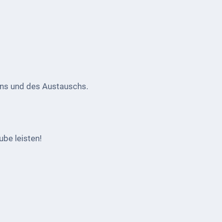
ens und des Austauschs.
ube leisten!