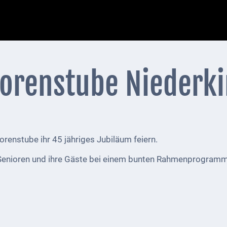
iorenstube Niederk
renstube ihr 45 jähriges Jubiläum feiern.
e Senioren und ihre Gäste bei einem bunten Rahmenprogramm