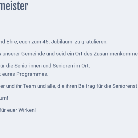
meister
und Ehre, euch zum 45. Jubiläum zu gratulieren.
bens unserer Gemeinde und seid ein Ort des Zusammenkomm
 für die Seniorinnen und Senioren im Ort.
tät eures Programmes.
ler und ihr Team und alle, die ihren Beitrag für die Seniorenst
äum!
 für euer Wirken!