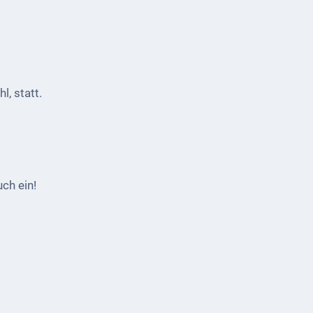
, statt.
ch ein!