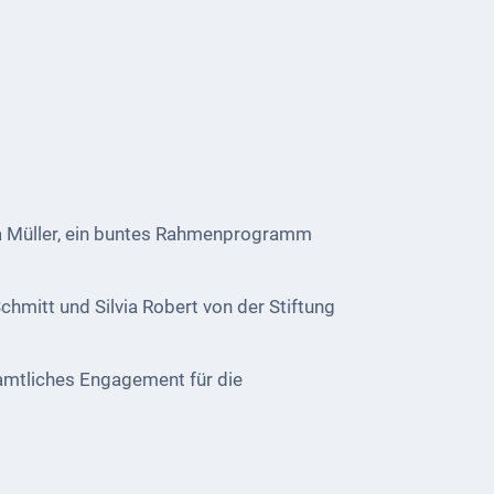
ira Müller, ein buntes Rahmenprogramm
hmitt und Silvia Robert von der Stiftung
namtliches Engagement für die