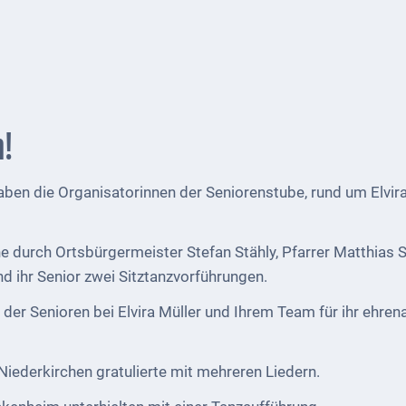
h!
haben die Organisatorinnen der Seniorenstube, rund um Elv
durch Ortsbürgermeister Stefan Stähly, Pfarrer Matthias Sc
nd ihr Senior zwei Sitztanzvorführungen.
er Senioren bei Elvira Müller und Ihrem Team für ihr ehre
iederkirchen gratulierte mit mehreren Liedern.