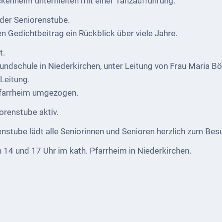
enheim unterhielten mit einer Tanzaufführung.
 der Seniorenstube.
n Gedichtbeitrag ein Rückblick über viele Jahre.
t.
ndschule in Niederkirchen, unter Leitung von Frau Maria Böhl
Leitung.
 Pfarrheim umgezogen.
iorenstube aktiv.
stube lädt alle Seniorinnen und Senioren herzlich zum Besu
 14 und 17 Uhr im kath. Pfarrheim in Niederkirchen.