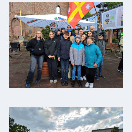
Kindergarten
Allgemeine
Infos
Elternausschuss