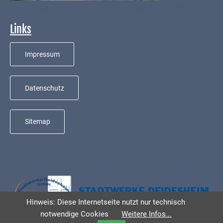
Kindergarten
Infos zu aktuellen Baumaßnahmen - Ausbau Hintergasse
Allgemeine
Links
Infos
Elternausschuss
Impressum
Datenschutz
Sitemap
Hinweis: Diese Internetseite nutzt nur technisch
notwendige Cookies
Weitere Infos...