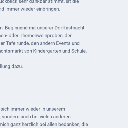
ückblick sehr dankbar stimmt, ist die
nd immer wieder einbringen.
n. Beginnend mit unserer Dorffastnacht
amen- oder Themenweinproben, der
er Tafelrunde, den andern Events und
achtsmarkt von Kindergarten und Schule,
llung dazu.
 sich immer wieder in unserem
, sondern auch bei vielen anderen
mich ganz herzlich bei allen bedanken, die