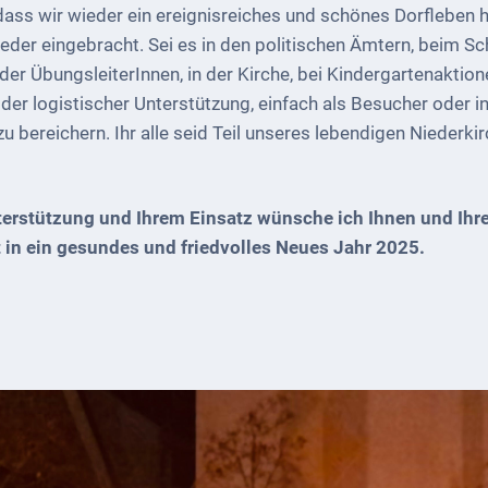
ass wir wieder ein ereignisreiches und schönes Dorfleben h
wieder eingebracht. Sei es in den politischen Ämtern, beim S
r ÜbungsleiterInnen, in der Kirche, bei Kindergartenaktionen
der logistischer Unterstützung, einfach als Besucher oder i
 bereichern. Ihr alle seid Teil unseres lebendigen Niederki
terstützung und Ihrem Einsatz wünsche ich Ihnen und Ihre
 in ein gesundes und friedvolles Neues Jahr 2025.