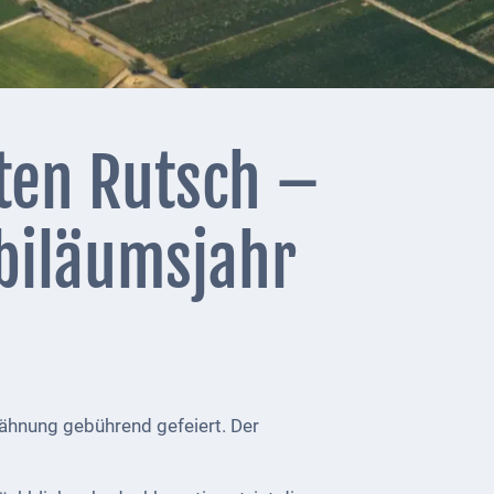
ten Rutsch –
biläumsjahr
wähnung gebührend gefeiert. Der