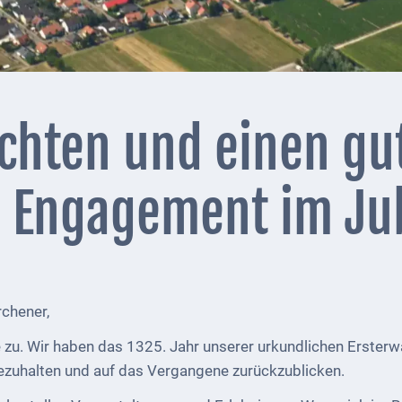
chten und einen gu
s Engagement im Ju
rchener,
 zu. Wir haben das 1325. Jahr unserer urkundlichen Erster
ezuhalten und auf das Vergangene zurückzublicken.