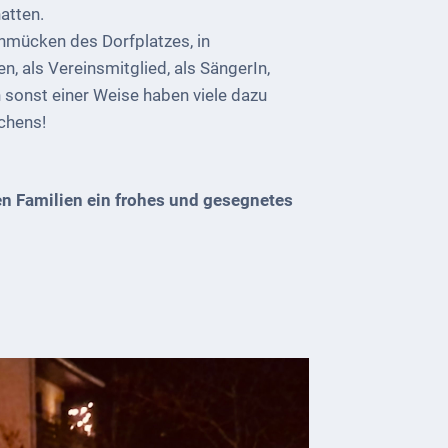
atten.
chmücken des Dorfplatzes, in
, als Vereinsmitglied, als SängerIn,
n sonst einer Weise haben viele dazu
rchens!
n Familien ein frohes und gesegnetes