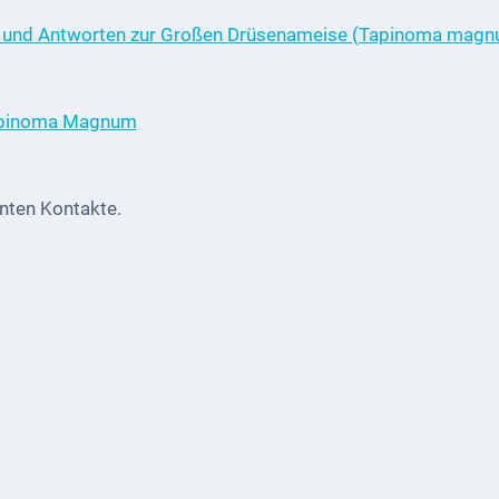
 und Antworten zur Großen Drüsenameise (Tapinoma magn
Tapinoma Magnum
nnten Kontakte.