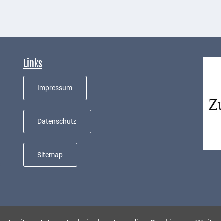
Links
Impressum
Datenschutz
Sitemap
e