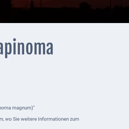
Tapinoma
apinoma magnum)"
m, wo Sie weitere Informationen zum