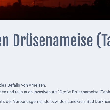
ßen Drüsenameise (
. des Befalls von Ameisen.
mden und teils auch invasiven Art "Große Drüsenameise (T
mts der Verbandsgemeinde bzw. des Landkreis Bad Dürkhei