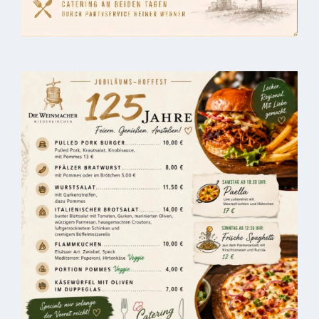
Kindergarten
Allgemeine
Infos
Elternausschuss