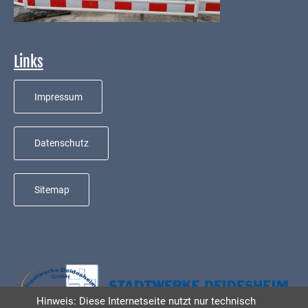
Infos zu aktuellen Baumaßnahmen - Ausbau Hintergasse
Links
Impressum
Datenschutz
Sitemap
Hinweis: Diese Internetseite nutzt nur technisch