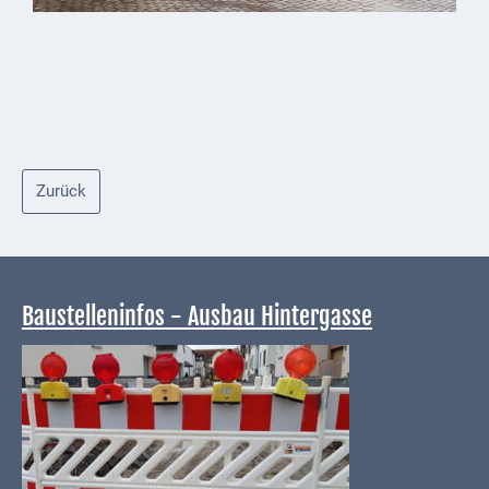
Zurück
Baustelleninfos - Ausbau Hintergasse