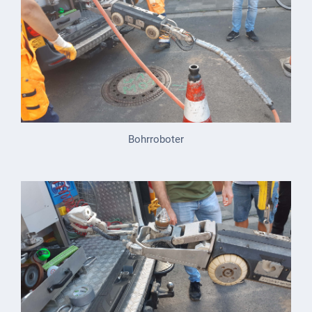
Bohrroboter