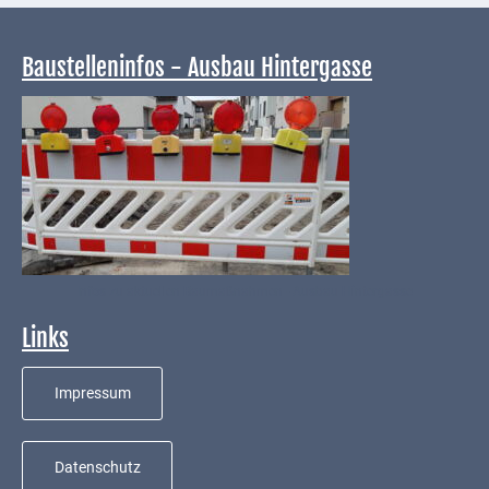
Baustelleninfos - Ausbau Hintergasse
Infos zu aktuellen Baumaßnahmen - Ausbau Hintergasse
Links
Impressum
Datenschutz