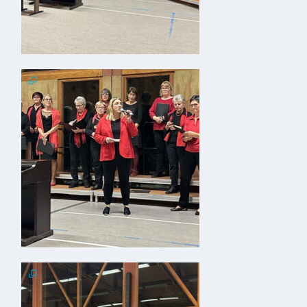
Kindergarten
Allgemeine
Infos
Elternausschuss