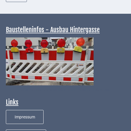
Baustelleninfos - Ausbau Hintergasse
Infos zu aktuellen Baumaßnahmen - Ausbau Hintergasse
Links
Impressum