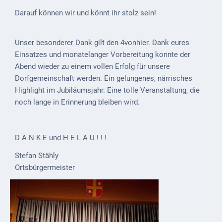
Darauf können wir und könnt ihr stolz sein!
Unser besonderer Dank gilt den 4vonhier. Dank eures
Einsatzes und monatelanger Vorbereitung konnte der
Abend wieder zu einem vollen Erfolg für unsere
Dorfgemeinschaft werden. Ein gelungenes, närrisches
Highlight im Jubiläumsjahr. Eine tolle Veranstaltung, die
noch lange in Erinnerung bleiben wird.
D A N K E und H E L A U ! ! !
Stefan Stähly
Ortsbürgermeister