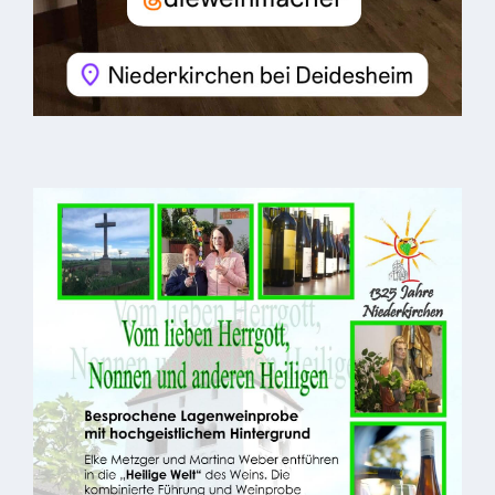
Kindergarten
Allgemeine
Infos
Elternausschuss