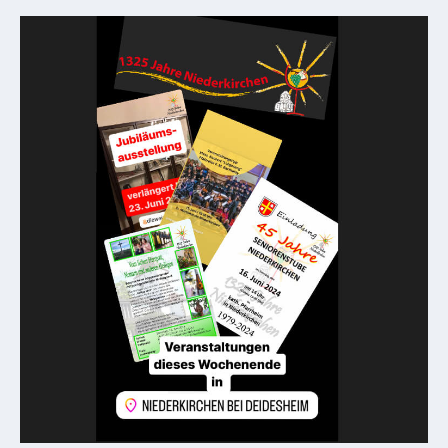
Downloads
Historisches
Bau
Schwesternhaus
1906
Bürgerhospital
Deidesheim
Akten
ab
1793
Geplante
Regionalbahn
1907
Teilung
Gemarkungen