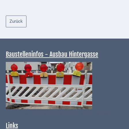
Zurück
Baustelleninfos - Ausbau Hintergasse
Infos zu aktuellen Baumaßnahmen - Ausbau Hintergasse
Links