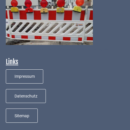
Infos zu aktuellen Baumaßnahmen - Ausbau Hintergasse
Links
Impressum
Datenschutz
Sitemap