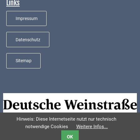
Kindergarten
Links
Allgemeine
Impressum
Infos
Elternausschuss
Datenschutz
Sitemap
Hinweis: Diese Internetseite nutzt nur technisch
notwendige Cookies
Weitere Infos...
OK