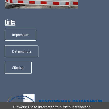
Infos zu aktuellen Baumaßnahmen - Ausbau Hintergasse
Links
Impressum
Datenschutz
Sitemap
Hinweis: Diese Internetseite nutzt nur technisch