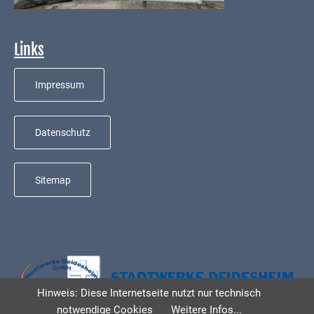
Infos zu aktuellen Baumaßnahmen - Ausbau Hintergasse
Links
Impressum
Datenschutz
Sitemap
Hinweis: Diese Internetseite nutzt nur technisch
notwendige Cookies
Weitere Infos...