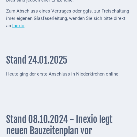
Dies sind jedoch eher Einzelfälle.
Kindergarten
Zum Abschluss eines Vertrages oder ggfs. zur Freischaltung
Allgemeine
ihrer eigenen Glasfaserleitung, wenden Sie sich bitte direkt
Infos
an
Inexio
.
Elternausschuss
Stand 24.01.2025
Heute ging der erste Anschluss in Niederkirchen online!
Stand 08.10.2024 - Inexio legt
neuen Bauzeitenplan vor