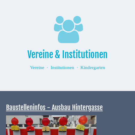
Vereine & Institutionen
Vereine · Institutionen · Kindergarten
Baustelleninfos - Ausbau Hintergasse