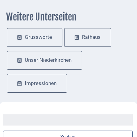
Weitere Unterseiten
Navigation
Grussworte
Rathaus
überspringen
Unser Niederkirchen
Impressionen
Suchbegriffe
Suchen