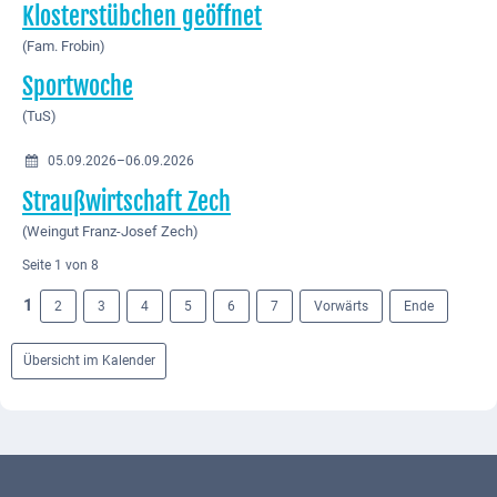
Klosterstübchen geöffnet
(Fam. Frobin)
Sportwoche
(TuS)
05.09.2026–06.09.2026
Straußwirtschaft Zech
(Weingut Franz-Josef Zech)
Seite 1 von 8
1
2
3
4
5
6
7
Vorwärts
Ende
Übersicht im Kalender