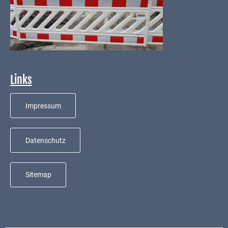
Infos zu aktuellen Baumaßnahmen - Ausbau Hintergasse
Links
Impressum
Datenschutz
Sitemap