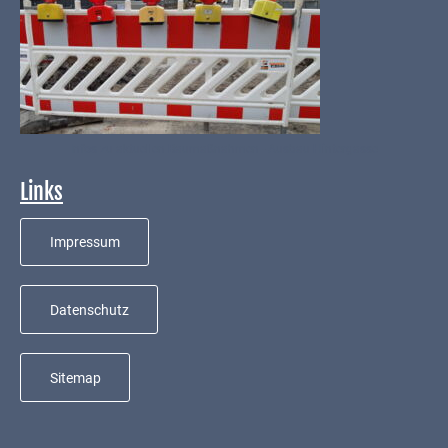
Infos zu aktuellen Baumaßnahmen - Ausbau Hintergasse
Links
Impressum
Datenschutz
Sitemap