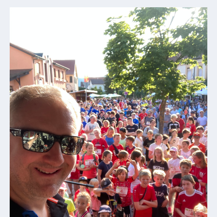
Kindergarten
Allgemeine
Infos
Elternausschuss