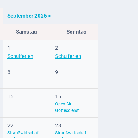
September 2026 >
Samstag
Sonntag
1
2
Schulferien
Schulferien
8
9
15
16
Open Air
Gottesdienst
22
23
Straußwirtschaft
Straußwirtschaft