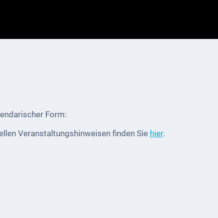
lendarischer Form:
ellen Veranstaltungshinweisen finden Sie
hier
.