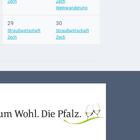
Zech
Zech
Weinwanderung
29
30
Straußwirtschaft
Straußwirtschaft
Zech
Zech