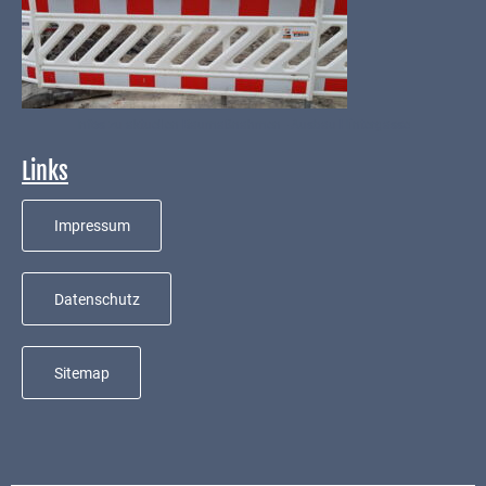
Infos zu aktuellen Baumaßnahmen - Ausbau Hintergasse
Links
Impressum
Datenschutz
Sitemap