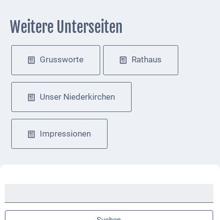
Weitere Unterseiten
Navigation
Grussworte
Rathaus
überspringen
Unser Niederkirchen
Impressionen
Suchbegriffe
Suchen