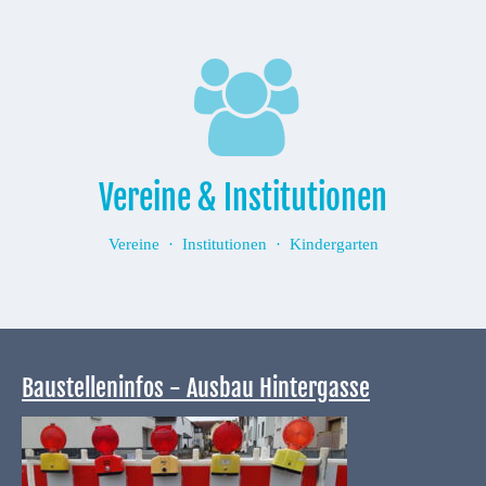
Vereine & Institutionen
Vereine · Institutionen · Kindergarten
Baustelleninfos - Ausbau Hintergasse