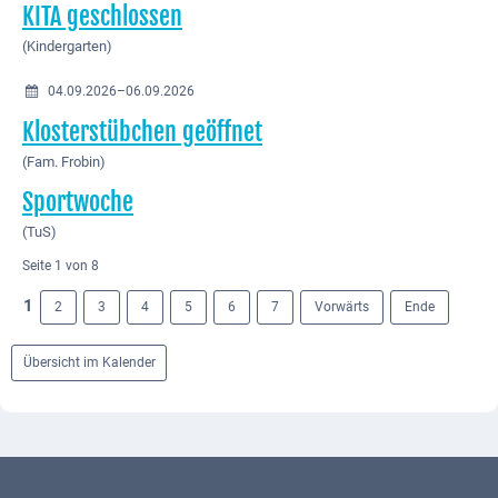
KITA geschlossen
(Kindergarten)
04.09.2026–06.09.2026
Klosterstübchen geöffnet
(Fam. Frobin)
Sportwoche
(TuS)
Seite 1 von 8
1
2
3
4
5
6
7
Vorwärts
Ende
Übersicht im Kalender