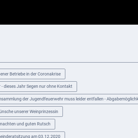
ener Betriebe in der Coronakrise
r - dieses Jahr Segen nur ohne Kontakt
sammlung der Jugendfeuerwehr muss leider entfallen - Abgabemöglichke
nsche unserer Weinprinzessin
nachten und guten Rutsch
einderatsitzung am 03.12.2020