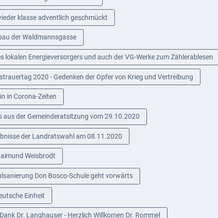
wieder klasse adventlich geschmückt
bau der Waldmannsgasse
es lokalen Energieversorgers und auch der VG-Werke zum Zählerablesen
strauertag 2020 - Gedenken der Opfer von Krieg und Vertreibung
in in Corona-Zeiten
s aus der Gemeinderatsitzung vom 29.10.2020
bnisse der Landratswahl am 08.11.2020
Raimund Weisbrodt
lsanierung Don Bosco-Schule geht vorwärts
eutsche Einheit
 Dank Dr. Langhauser - Herzlich Willkomen Dr. Rommel