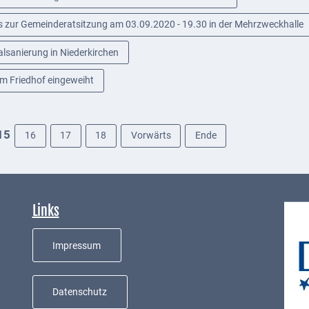
s zur Gemeinderatsitzung am 03.09.2020 - 19.30 in der Mehrzweckhalle
lsanierung in Niederkirchen
am Friedhof eingeweiht
15
16
17
18
Vorwärts
Ende
Links
Impressum
Datenschutz